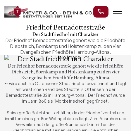
Friedhof Bernadottestraße
Der Stadtfriedhof mit Charakter
Der Friedhof Bernadottestraße gehört wie die Friedhöfe
Diebsteich, Bornkamp und Holstenkamp zu den vier
Evangelischen Friedhöfe Hamburg-Altona.
Der Stadtfriedhof mit Charakter
Der Friedhof Bernadottestraße gehört wie die Friedhöfe
Diebsteich, Bornkamp und Holstenkamp zu den vier
Evangelischen Friedhöfe Hamburg-Altona.
Er wird auch als Ottensener Stadtfriedhof bezeichnet und liegt
am westlichen Rand des Stadtteils Ottensen in der
Bernadottestraße 32 in Hamburg-Altona. Der Friedhof wurde
im Jahr 1860 als "Moltkefriedhof" gegründet.
Seine große Beliebtheit erhält er, da der Friedhof zentral und
inmitten eines großen Wohngebietes liegt. Zum Ausruhen und
Verweilen lädt der große Brunnenplatz inmitten der
Friedhofsanlage mit seinen Bänken ein. Die Rotbuchen