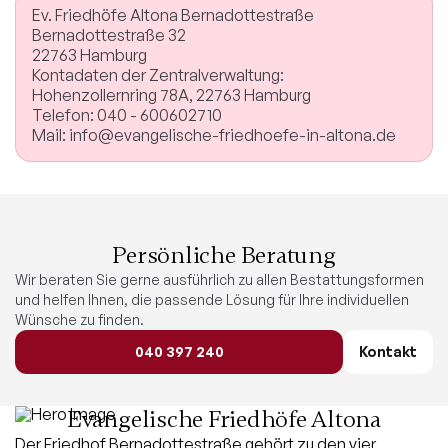
Ev. Friedhöfe Altona Bernadottestraße
Bernadottestraße 32
22763 Hamburg
Kontadaten der Zentralverwaltung:
Hohenzollernring 78A, 22763 Hamburg
Telefon: 040 - 600602710
Mail: info@evangelische-friedhoefe-in-altona.de
Persönliche Beratung
Wir beraten Sie gerne ausführlich zu allen Bestattungsformen
und helfen Ihnen, die passende Lösung für Ihre individuellen
Wünsche zu finden.
040 397 240
Kontakt
Evangelische Friedhöfe Altona
Der Friedhof Bernadottestraße gehört zu den vier