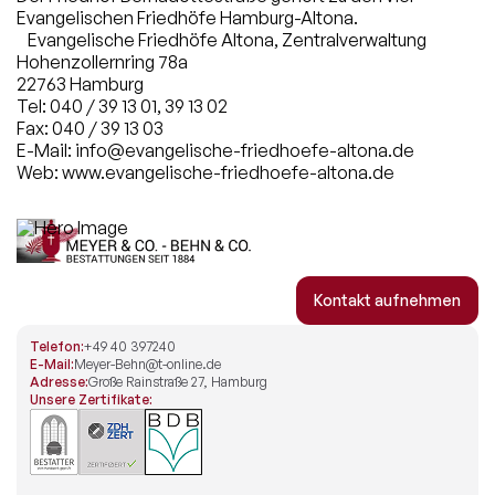
Evangelischen Friedhöfe Hamburg-Altona.
Evangelische Friedhöfe Altona, Zentralverwaltung
Hohenzollernring 78a
22763 Hamburg
Tel: 040 / 39 13 01, 39 13 02
Fax: 040 / 39 13 03
E-Mail: info@evangelische-friedhoefe-altona.de
Web: www.evangelische-friedhoefe-altona.de
Kontakt aufnehmen
Telefon:
+49 40 397240
E-Mail:
Meyer-Behn@t-online.de
Adresse:
Große Rainstraße 27, Hamburg
Unsere Zertifikate: