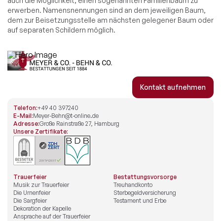
auch die Möglichkeit, einen sogenannten Familienbaum zu
erwerben. Namensnennungen sind an dem jeweiligen Baum,
dem zur Beisetzungsstelle am nächsten gelegener Baum oder
auf separaten Schildern möglich.
Kontakt aufnehmen
Telefon:
+49 40 397240
E-Mail:
Meyer-Behn@t-online.de
Adresse:
Große Rainstraße 27, Hamburg
Unsere Zertifikate:
Trauerfeier
Bestattungsvorsorge
Musik zur Trauerfeier
Treuhandkonto
Die Urnenfeier
Sterbegeldversicherung
Die Sargfeier
Testament und Erbe
Dekoration der Kapelle
Ansprache auf der Trauerfeier