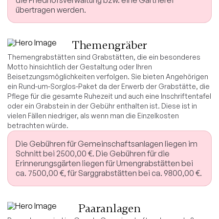
die Friedhofsverwaltung bzw. eine Gärtnerei
übertragen werden.
Themengräber
Themengrabstätten sind Grabstätten, die ein besonderes
Motto hinsichtlich der Gestaltung oder Ihren
Beisetzungsmöglichkeiten verfolgen. Sie bieten Angehörigen
ein Rund-um-Sorglos-Paket da der Erwerb der Grabstätte, die
Pflege für die gesamte Ruhezeit und auch eine Inschriftentafel
oder ein Grabstein in der Gebühr enthalten ist. Diese ist in
vielen Fällen niedriger, als wenn man die Einzelkosten
betrachten würde.
Die Gebühren für Gemeinschaftsanlagen liegen im
Schnitt bei 2500,00 €. Die Gebühren für die
Erinnerungsgärten liegen für Urnengrabstätten bei
ca. 7500,00 €, für Sarggrabstätten bei ca. 9800,00 €.
Paaranlagen