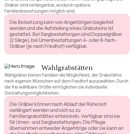
Gräber sind verlängerbar, wodurch spätere
Familienbeisetzungen möglich sind.
Die Beisetzung kann von Angehörigen begleitet
werden und die Aufstellung eines Grabsteins ist
gestattet. Bei Sargbestattungen sind Doppelgräber
(2 Särge), bei Urnenbestattungen 4- oder 8-fach-
Gräber (je nach Friedhof) verfügbar.
Wahlgrabstätten
Wahlgräber bieten Familien die Möglichkeit, die Grabstätte
nach eigenen Wünschen auf dem Friedhof auszuwählen. Durch
die frei wählbare Größe ermöglichen sie individuelle
Gestaltungsmöglichkeiten.
Die Gräber können nach Ablauf der Ruhezeit
verlängert werden und sich so zu
Familiengrabstätten entwickeln. Verfügbar sind sie
für Urnen- und Sargbestattungen. Die Pflege
übernehmen entweder Angehörige oder sie kann an