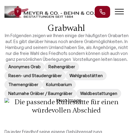
Grabwahl
Im Folgenden zeigen wir Ihnen einige der häufigsten Grabarten
auf. Es gibt darüber hinaus noch andere Grabmöglichkeiten. In
Hamburg und seinem Umland haben Sie, als Angehörige, nicht
nur die freie Wahl des Friedhofs sondern können sich auch von
ganz persönlichen Überlegungen Vorstellungen leiten lassen.
Anonymes Grab
Reihengräber
Rasen- und Staudengräber
Wahlgrabstätten
Themengräber
Kolumbarium
Naturnahe Gräber / Baumgräber
Waldbestattungen
Die passende Ruhestätte für einen
würdevollen Abschied
Da jeder Friedhof seine eigene Gebührensatzung