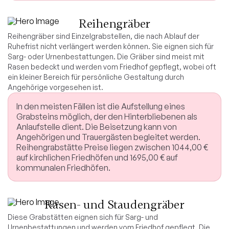
Reihengräber
Reihengräber sind Einzelgrabstellen, die nach Ablauf der
Ruhefrist nicht verlängert werden können. Sie eignen sich für
Sarg- oder Urnenbestattungen. Die Gräber sind meist mit
Rasen bedeckt und werden vom Friedhof gepflegt, wobei oft
ein kleiner Bereich für persönliche Gestaltung durch
Angehörige vorgesehen ist.
In den meisten Fällen ist die Aufstellung eines
Grabsteins möglich, der den Hinterbliebenen als
Anlaufstelle dient. Die Beisetzung kann von
Angehörigen und Trauergästen begleitet werden.
Reihengrabstätte Preise liegen zwischen 1044,00 €
auf kirchlichen Friedhöfen und 1695,00 € auf
kommunalen Friedhöfen.
Rasen- und Staudengräber
Diese Grabstätten eignen sich für Sarg- und
Urnenbestattungen und werden vom Friedhof gepflegt. Die