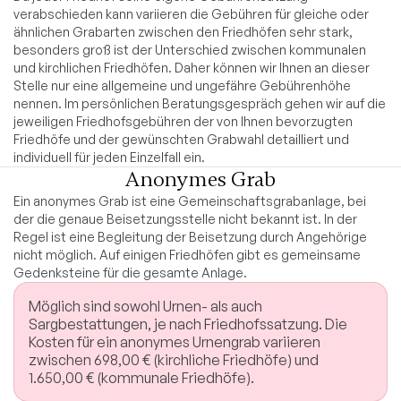
verabschieden kann variieren die Gebühren für gleiche oder
ähnlichen Grabarten zwischen den Friedhöfen sehr stark,
besonders groß ist der Unterschied zwischen kommunalen
und kirchlichen Friedhöfen. Daher können wir Ihnen an dieser
Stelle nur eine allgemeine und ungefähre Gebührenhöhe
nennen. Im persönlichen Beratungsgespräch gehen wir auf die
jeweiligen Friedhofsgebühren der von Ihnen bevorzugten
Friedhöfe und der gewünschten Grabwahl detailliert und
individuell für jeden Einzelfall ein.
Anonymes Grab
Ein anonymes Grab ist eine Gemeinschaftsgrabanlage, bei
der die genaue Beisetzungsstelle nicht bekannt ist. In der
Regel ist eine Begleitung der Beisetzung durch Angehörige
nicht möglich. Auf einigen Friedhöfen gibt es gemeinsame
Gedenksteine für die gesamte Anlage.
Möglich sind sowohl Urnen- als auch
Sargbestattungen, je nach Friedhofssatzung. Die
Kosten für ein anonymes Urnengrab variieren
zwischen 698,00 € (kirchliche Friedhöfe) und
1.650,00 € (kommunale Friedhöfe).